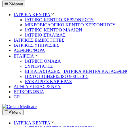
Μενού
ΙΑΤΡΙΚΑ ΚΕΝΤΡΑ
ΙΑΤΡΙΚΟ ΚΕΝΤΡΟ ΧΕΡΣΟΝΗΣΟΥ
ΜΙΚΡΟΒΙΟΛΟΓΙΚΟ ΚΕΝΤΡΟ ΧΕΡΣΟΝΗΣΟΥ
ΙΑΤΡΙΚΟ ΚΕΝΤΡΟ ΜΑΛΙΩΝ
ΙΑΤΡΕΙΟ ΣΤΑΛΙΔΑΣ
ΙΑΤΡΙΚΕΣ ΕΙΔΙΚΟΤΗΤΕΣ
ΙΑΤΡΙΚΕΣ ΥΠΗΡΕΣΙΕΣ
ΑΣΘΕΝΟΦΟΡΑ
ΕΤΑΙΡΕΙΑ
ΙΑΤΡΙΚΗ ΟΜΑΔΑ
ΣΥΝΕΡΓΑΤΕΣ
ΕΓΚΑΤΑΣΤΑΣΕΙΣ , ΙΑΤΡΙΚΑ ΚΕΝΤΡΑ ΚΑΙ ΑΣΘΕ
ΠΙΣΤΟΠΟΙΗΣΕΙΣ ISO 9001:2015
ΕΥΚΑΙΡΙΕΣ ΚΑΡΙΕΡΑΣ
ΑΡΘΡΑ ΥΓΕΙΑΣ & ΝΕΑ
ΕΠΙΚΟΙΝΩΝΙΑ
GR
Menu
ΙΑΤΡΙΚΑ ΚΕΝΤΡΑ