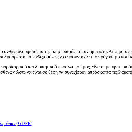
το ανθρώπινο πρόσωπο της όλης επαφής με τον άρρωστο. Δε λησμονούμ
 και δυσάρεστο και ενδεχομένως να αποσυντονίζει το πρόγραμμα και τι
αραϊατρικού και διοικητικού προσωπικού μας, γίνεται με προτεραιότ
θενών ώστε να είναι σε θέση να συνεχίσουν απρόσκοπτα τις διακοπέ
εδομένων (GDPR)