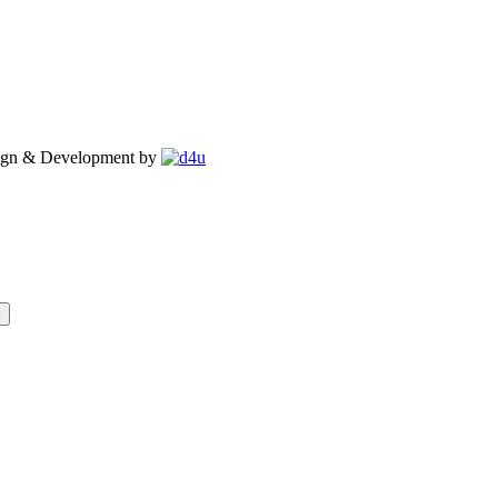
esign & Development by
i