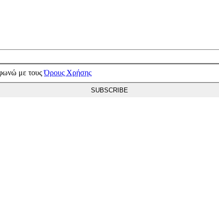
μφωνώ με τους
Όρους Χρήσης