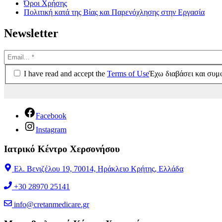
Όροι Χρήσης
Πολιτική κατά της Βίας και Παρενόχλησης στην Εργασία
Newsletter
I have read and accept the
Terms of Use
Έχω διαβάσει και συ
Facebook
Instagram
Ιατρικό Κέντρο Χερσονήσου
Ελ. Βενιζέλου 19, 70014, Ηράκλειο Κρήτης, Ελλάδα
+30 28970 25141
info@cretanmedicare.gr