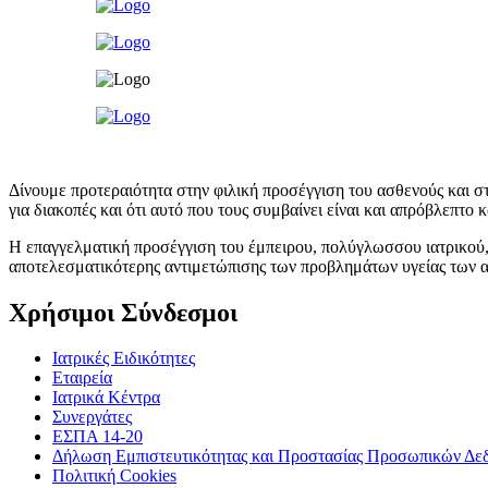
Δίνουμε προτεραιότητα στην φιλική προσέγγιση του ασθενούς και σ
για διακοπές και ότι αυτό που τους συμβαίνει είναι και απρόβλεπτο
Η επαγγελματική προσέγγιση του έμπειρου, πολύγλωσσου ιατρικού, π
αποτελεσματικότερης αντιμετώπισης των προβλημάτων υγείας των ασ
Χρήσιμοι Σύνδεσμοι
Ιατρικές Ειδικότητες
Εταιρεία
Ιατρικά Κέντρα
Συνεργάτες
ΕΣΠΑ 14-20
Δήλωση Εμπιστευτικότητας και Προστασίας Προσωπικών Δ
Πολιτική Cookies