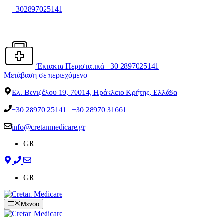
+302897025141
Έκτακτα Περιστατικά +30 2897025141
Μετάβαση σε περιεχόμενο
Ελ. Βενιζέλου 19, 70014, Ηράκλειο Κρήτης, Ελλάδα
+30 28970 25141
|
+30 28970 31661
info@cretanmedicare.gr
GR
GR
Μενού