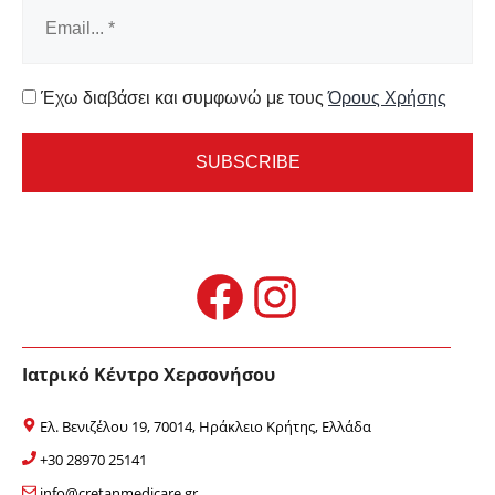
Έχω διαβάσει και συμφωνώ με τους
Όρους Χρήσης
Facebook
Instagram
Ιατρικό Κέντρο Χερσονήσου
Ελ. Βενιζέλου 19, 70014, Ηράκλειο Κρήτης, Ελλάδα
+30 28970 25141
info@cretanmedicare.gr