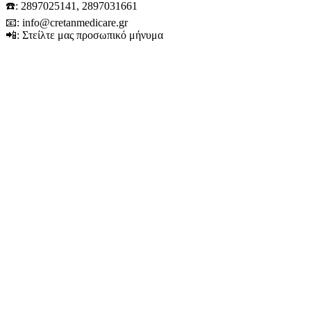
☎️: 2897025141, 2897031661
📧: info@cretanmedicare.gr
📲: Στείλτε μας προσωπικό μήνυμα