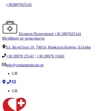
+302897025141
Έκτακτα Περιστατικά +30 2897025141
Μετάβαση σε περιεχόμενο
Ελ. Βενιζέλου 19, 70014, Ηράκλειο Κρήτης, Ελλάδα
+30 28970 25141
|
+30 28970 31661
info@cretanmedicare.gr
GR
GR