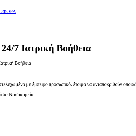
ΝΟΦΟΡΑ
 24/7 Ιατρική Βοήθεια
Ιατρική Βοήθεια
στελεχωμένα με έμπειρο προσωπικό, έτοιμα να ανταποκριθούν οποιαδ
μόσια Νοσοκομεία.